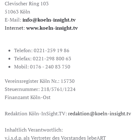
Clevischer Ring 103
51063 Köln
E-Mail:
info@koeln-insight.tv
Internet
:
www.koeln-insight.tv
Telefon: 0221-259 19 86
Telefax: 0221-298 800 63
Mobil: 0176 - 240 83 750
Vereinsregister Köln Nr.: 15730
Steuernummer: 218/5761/1224
Finanzamt Köln-Ost
Redaktion Köln-InSight.TV:
redaktion@koeln-insight.tv
Inhaltlich Verantwortlich:
v.i.s.d.p. als Vertreter des Vorstandes lebeART