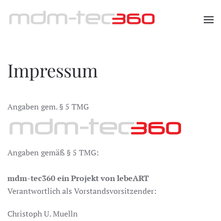
Zum Hauptinhalt springen
Impressum
Angaben gem. § 5 TMG
Angaben gemäß § 5 TMG:
mdm-tec360 ein Projekt von lebe
ART
Verantwortlich als Vorstandsvorsitzender:
Christoph U. Muelln