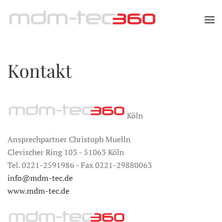
Zum Hauptinhalt springen
Kontakt
Köln
Ansprechpartner Christoph Muelln
Clevischer Ring 103 - 51063 Köln
Tel. 0221-2591986 - Fax 0221-29880063
info@mdm-tec.de
www.mdm-tec.de